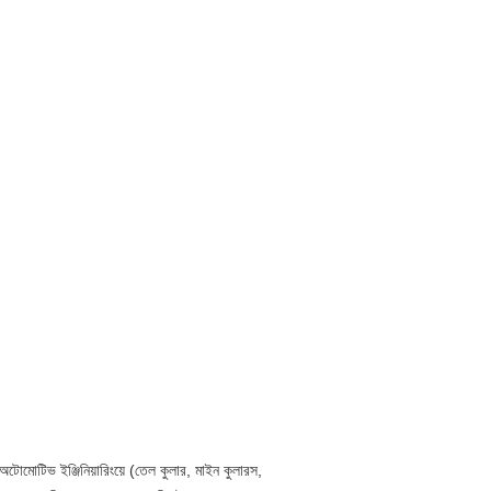
 অটোমোটিভ ইঞ্জিনিয়ারিংয়ে (তেল কুলার, মাইন কুলারস,