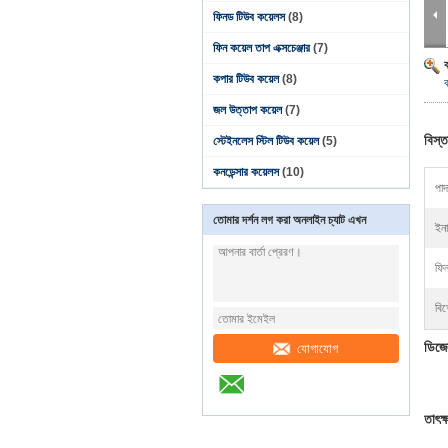
ফিনড টিউব কয়েলস
(8)
ফিন কয়েল তাপ এক্সচেঞ্জার
(7)
কপার টিউব কয়েল
(8)
জল উত্তাপ কয়েল
(7)
বিস্ত
স্টেইনলেস স্টিল টিউব কয়েল
(5)
কনডেন্সার কয়েলস
(10)
পাদ
তোমার দর্শন লগ করা অনলাইন চ্যাট এখন
ইনা
ফিন
বিশ
ডিজে
যোগাযোগ
তাৎক