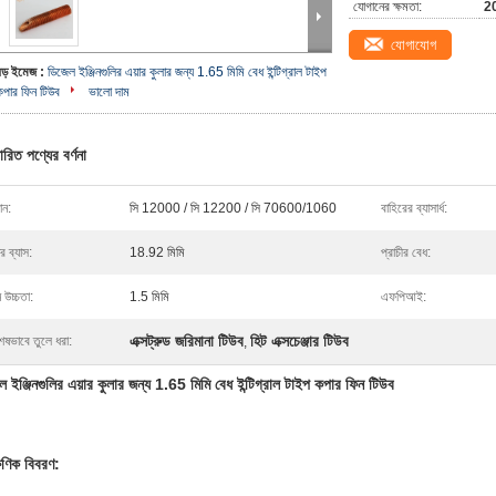
যোগানের ক্ষমতা:
20
যোগাযোগ
বড় ইমেজ :
ডিজেল ইঞ্জিনগুলির এয়ার কুলার জন্য 1.65 মিমি বেধ ইন্টিগ্রাল টাইপ
কপার ফিন টিউব
ভালো দাম
ারিত পণ্যের বর্ণনা
ান:
সি 12000 / সি 12200 / সি 70600/1060
বাহিরের ব্যাসার্ধ:
র ব্যাস:
18.92 মিমি
প্রাচীর বেধ:
 উচ্চতা:
1.5 মিমি
এফপিআই:
এক্সট্রুড জরিমানা টিউব
হিট এক্সচেঞ্জার টিউব
েষভাবে তুলে ধরা:
,
ল ইঞ্জিনগুলির এয়ার কুলার জন্য 1.65 মিমি বেধ ইন্টিগ্রাল টাইপ কপার ফিন টিউব
্ষণিক বিবরণ: