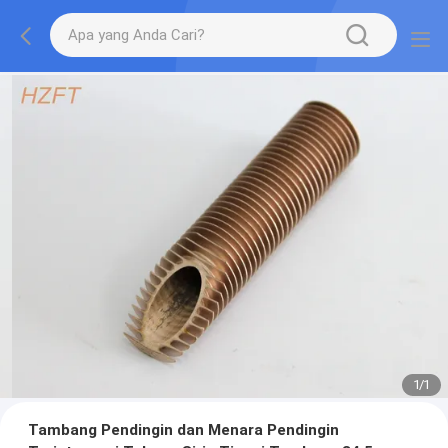
1
/
1
Tambang Pendingin dan Menara Pendingin