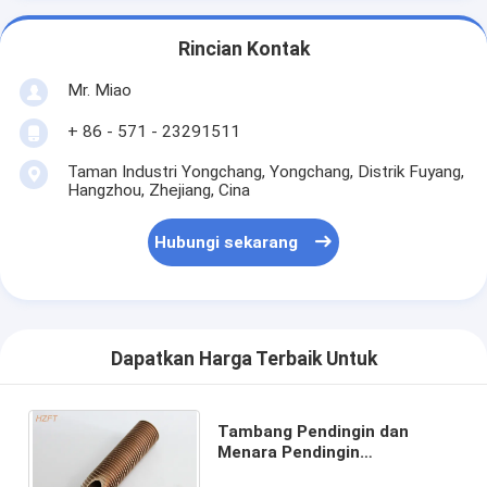
Rincian Kontak
Mr. Miao
+ 86 - 571 - 23291511
Taman Industri Yongchang, Yongchang, Distrik Fuyang,
Hangzhou, Zhejiang, Cina
Hubungi sekarang
Dapatkan Harga Terbaik Untuk
Tambang Pendingin dan
Menara Pendingin
Terintegrasi Tabung Sirip