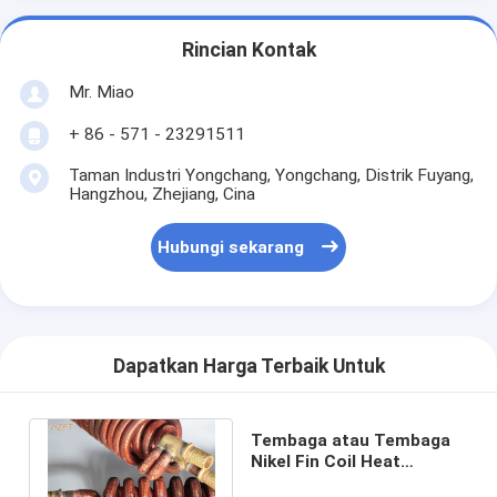
Rincian Kontak
Mr. Miao
+ 86 - 571 - 23291511
Taman Industri Yongchang, Yongchang, Distrik Fuyang,
Hangzhou, Zhejiang, Cina
Hubungi sekarang
Dapatkan Harga Terbaik Untuk
Tembaga atau Tembaga
Nikel Fin Coil Heat
Exchanger / Gulungan