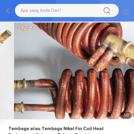
1
/
2
Tembaga atau Tembaga Nikel Fin Coil Heat