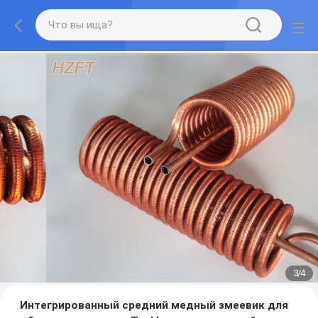
3
/
4
Интегрированный средний медный змеевик для