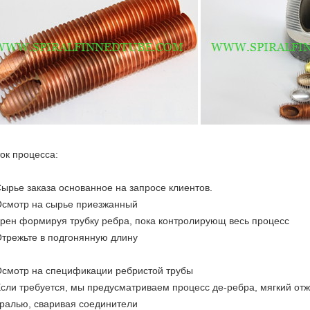
ок процесса:
Сырье заказа основанное на запросе клиентов.
Осмотр на сырье приезжанный
Крен формируя трубку ребра, пока контролирующ весь процесс
Отрежьте в подгонянную длину
Осмотр на спецификации ребристой трубы
Если требуется, мы предусматриваем процесс де-ребра, мягкий отжи
ралью, сваривая соединители