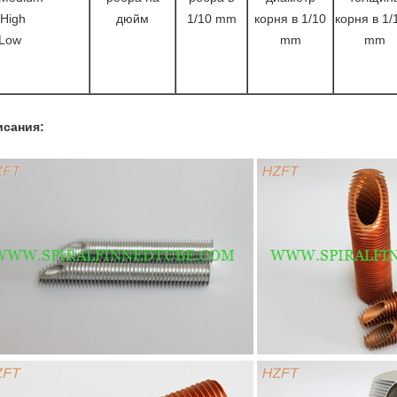
High
дюйм
1/10 mm
корня в 1/10
корня в 1/
Low
mm
mm
исания: