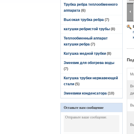
Трубка ребра теплообменного
аппарата
(6)
Высокая трубка ребра
(7)
катушки ребристой трубы
(8)
Теплообменный аппарат
катушки ребра
(7)
Катушка медной трубки
(8)
По
Змеевик для обогрева воды
(7)
М
Катушка трубки нержавеющей
стали
(5)
В
Змеевики конденсатора
(10)
ди
Вы
Оставьте нам сообщение
В