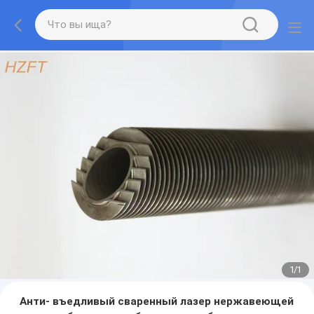
1
/
1
Анти- въедливый сваренный лазер нержавеющей