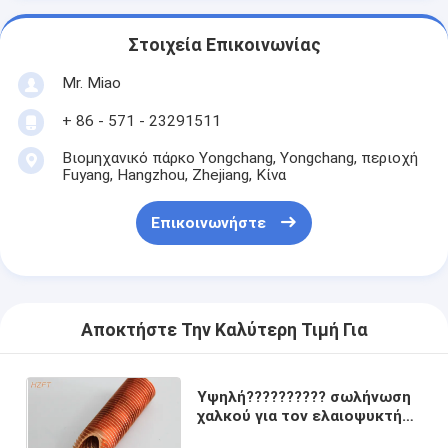
Στοιχεία Επικοινωνίας
Mr. Miao
+ 86 - 571 - 23291511
Βιομηχανικό πάρκο Yongchang, Yongchang, περιοχή
Fuyang, Hangzhou, Zhejiang, Κίνα
Επικοινωνήστε
Αποκτήστε Την Καλύτερη Τιμή Για
Υψηλή?????????? σωλήνωση
χαλκού για τον ελαιοψυκτήρα
στα μηχανήματα, εξωθημένος