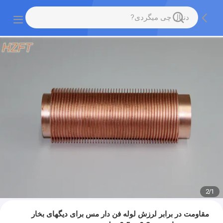
2
/
1
مقاومت در برابر لرزش لوله فن دار مس برای دیگهای بخار