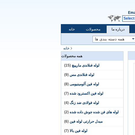
Ema
Select
درباره ما
محصولات
خانه
خانه
همه محصولات
لوله فنلاندی مارپیچ
(15)
لوله فنلاندی مس
(9)
لوله فین آلومینیومی
(8)
لوله فین اکسترود شده
(7)
لوله فولادی ضد زنگ
(4)
لوله های فن شده جوش داده شده
(2)
مبدل حرارتی لوله فین
(6)
لوله فین بالا
(7)