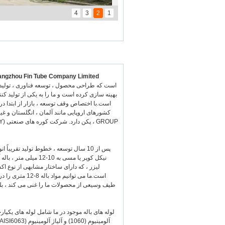
4
3
2
1
ngzhou Fin Tube Company Limited
است.با اختصاص وقف توسعه ، بازار از ابتدا در
پس از 10 سال توسعه ، خطوط تولید تقری
لیزر ، که دارای ساختار مشابهی از نوع ا
طیف وسیعی از محصولات ما را غنی می کند ، بلک