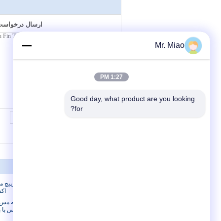
ارسال درخواست 
Mr. Miao
1:27 PM
Good day, what product are you looking 
for?
درباره ما
درباره ما
لوله مارپیچ م
اکس
تور کارخانه
یکپارچه مس /
کنترل کیفیت
نیکل مس با پر