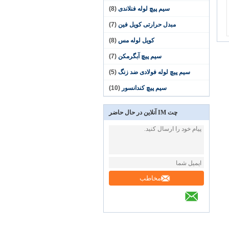
سیم پیچ لوله فنلاندی
(8)
مبدل حرارتی کویل فین
(7)
کویل لوله مس
(8)
سیم پیچ آبگرمکن
(7)
سیم پیچ لوله فولادی ضد زنگ
(5)
سیم پیچ کندانسور
(10)
چت IM آنلاین در حال حاضر
مخاطب