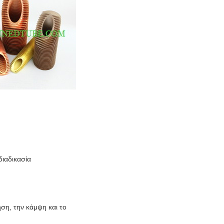
διαδικασία
ηση, την κάμψη και το