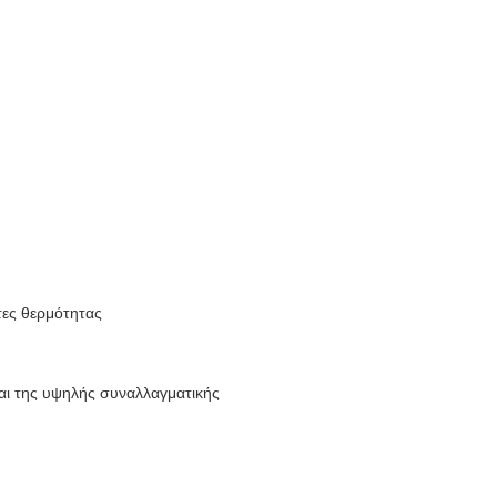
τες θερμότητας
και της υψηλής συναλλαγματικής