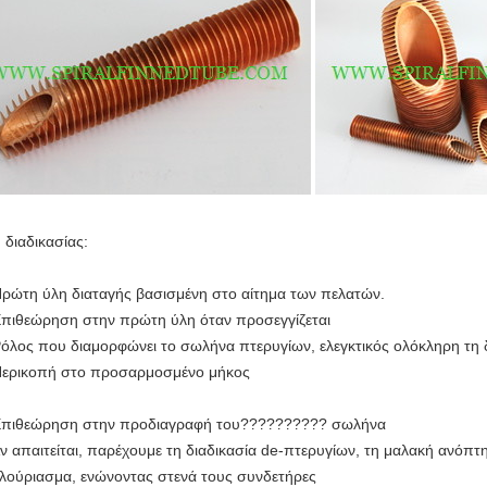
 διαδικασίας:
Πρώτη ύλη διαταγής βασισμένη στο αίτημα των πελατών.
Επιθεώρηση στην πρώτη ύλη όταν προσεγγίζεται
Ρόλος που διαμορφώνει το σωλήνα πτερυγίων, ελεγκτικός ολόκληρη τη 
Περικοπή στο προσαρμοσμένο μήκος
Επιθεώρηση στην προδιαγραφή του?????????? σωλήνα
Αν απαιτείται, παρέχουμε τη διαδικασία de-πτερυγίων, τη μαλακή ανόπτ
λούριασμα, ενώνοντας στενά τους συνδετήρες