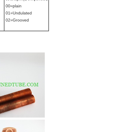
00=plain
01=Undulated
02=Grooved