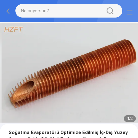
1
/
2
Soğutma Evaporatörü Optimize Edilmiş İç-Dış Yüzey