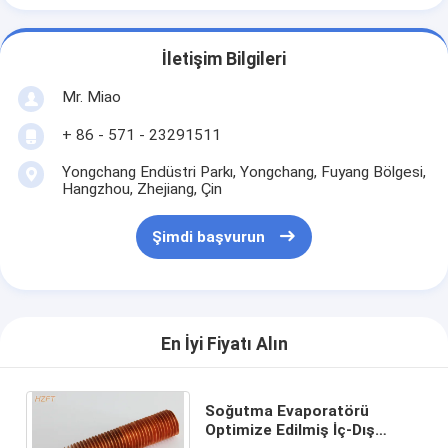
İletişim Bilgileri
Mr. Miao
+ 86 - 571 - 23291511
Yongchang Endüstri Parkı, Yongchang, Fuyang Bölgesi,
Hangzhou, Zhejiang, Çin
Şimdi başvurun
En İyi Fiyatı Alın
Soğutma Evaporatörü
Optimize Edilmiş İç-Dış