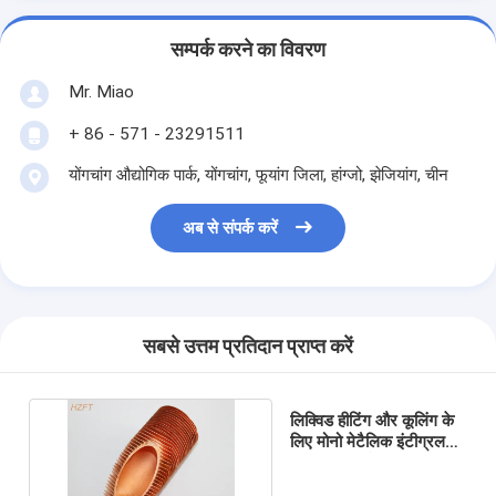
सम्पर्क करने का विवरण
Mr. Miao
+ 86 - 571 - 23291511
योंगचांग औद्योगिक पार्क, योंगचांग, ​​फूयांग जिला, हांग्जो, झेजियांग, चीन
अब से संपर्क करें
सबसे उत्तम प्रतिदान प्राप्त करें
लिक्विड हीटिंग और कूलिंग के
लिए मोनो मेटैलिक इंटीग्रल
स्पाइरल फिनडेड ट्यूब