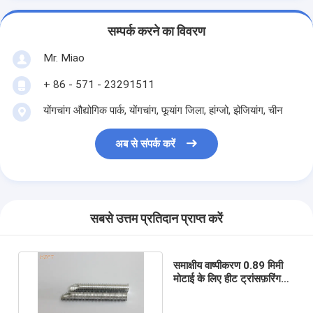
सम्पर्क करने का विवरण
Mr. Miao
+ 86 - 571 - 23291511
योंगचांग औद्योगिक पार्क, योंगचांग, ​​फूयांग जिला, हांग्जो, झेजियांग, चीन
अब से संपर्क करें
सबसे उत्तम प्रतिदान प्राप्त करें
समाक्षीय वाष्पीकरण 0.89 मिमी
मोटाई के लिए हीट ट्रांसफ़रिंग
एक्सट्रूडेड फिन ट्यूब फिटिंग