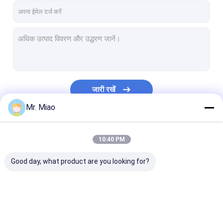
जारी रखें
Mr. Miao
हमारी श्रेणियाँ
10:40 PM
Good day, what product are you looking for?
सर्पिल पंख वाली ट्यूब
कॉपर Finned ट्यूब
एल्यूमीनियम फिन ट्यू