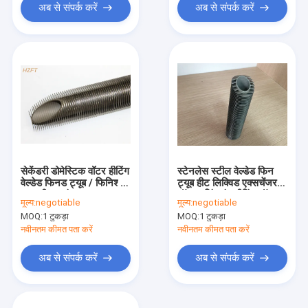
अब से संपर्क करें
अब से संपर्क करें
सेकेंडरी डोमेस्टिक वॉटर हीटिंग
स्टेनलेस स्टील वेल्डेड फिन
वेल्डेड फिनड ट्यूब / फिनिश्ड
ट्यूब हीट लिक्विड एक्सचेंजर
ट्यूब हीट ट्रांसफर
ऑफ कूलिंग एंड हीटिंग ऑफ
मूल्य:
negotiable
मूल्य:
negotiable
लिक्विड एंड गैस
MOQ:
1 टुकड़ा
MOQ:
1 टुकड़ा
नवीनतम कीमत पता करें
नवीनतम कीमत पता करें
अब से संपर्क करें
अब से संपर्क करें