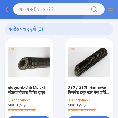
वेल्डेड पंख ट्यूबों
(2)
हीट एक्सचेंजर्स के लिए एंटी
317 / 317L लेजर वेल्डेड
संक्षारक वेल्डेड फिनेड ट्यूब
फिनडेड ट्यूब फॉर गैस कूलिंग
स्टेनलेस स्टील लेजर
ऑफ़ इंडस्ट्रियल फ़्यूरेंस
मूल्य:
negotiable
मूल्य:
negotiable
MOQ:
1 टुकड़ा
MOQ:
1 टुकड़ा
नवीनतम कीमत पता करें
नवीनतम कीमत पता करें