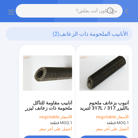
الأنابيب الملحومة ذات الزعانف
(2)
أنبوب بزعانف ملحوم
أنابيب مقاومة للتآكل
بالليزر 317 / 317L لتبريد
ملحومة ذات زعانف ليزر
الغاز من الفراء الصناعي
من الفولاذ المقاوم للصدأ
الأسعار:
negotiable
الأسعار:
negotiable
للمبادلات الحرارية
1 قطعة
MOQ:
1 قطعة
MOQ:
أحصل على آخر سعر
أحصل على آخر سعر