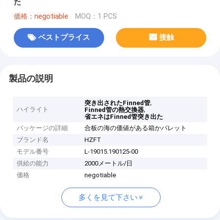
た
価格：negotiable
MOQ：1 PCS
ベストプライス
接触
製品の説明
,
突き出されたFinned管
ハイライト
,
Finned管の熱交換器
省エネはFinned管突き出た
パッケージの詳細
合板の海の価値がある箱かパレット
ブランド名
HZFT
モデル番号
L-19015.190125-00
供給の能力
2000メートル/日
価格
negotiable
多くを見て下さい