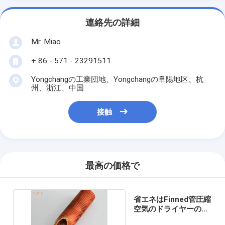
連絡先の詳細
Mr. Miao
+ 86 - 571 - 23291511
Yongchangの工業団地、Yongchangの阜陽地区、杭
州、浙江、中国
接触
最高の価格で
省エネはFinned管圧縮
空気のドライヤーのた
めの突き出た