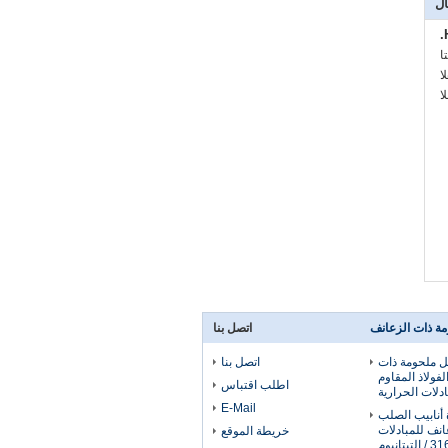
ال
:
:
:
ومة ذات الزعانف
اتصل بنا
كل ملحومة ذات
اتصل بنا
فولاذ المقاوم
اطلب اقتباس
ادلات الحرارية
E-Mail
أنابيب الصلب
انف للمبادلات
خريطة الموقع