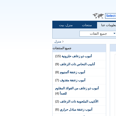
Select
علومات عنا
منتجات
منزل، بيت
منزل
جميع المنتجات
أنبوب ذو زعانف حلزونية
(15)
أنابيب النحاس ذات الزعانف
(9)
أنبوب زعنفة ألمنيوم
(8)
أنبوب زعنفة مقذوف
(7)
أنبوب ذو زعانف من الفولاذ المقاوم
للصدأ
(4)
الأنابيب الملحومة ذات الزعانف
(2)
أنبوب زعنفة مبادل حراري
(6)