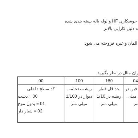
00
100
180
04
 فین در
حداقل قطر
ریشه ضخامت
کد سطح داخلی
1/10 میلی
ریشه در 1/10
دیوار در 1/100
00 = دشت
تر
میلی متر
میلی متر
01 = بدون موج
02 = شیار دار