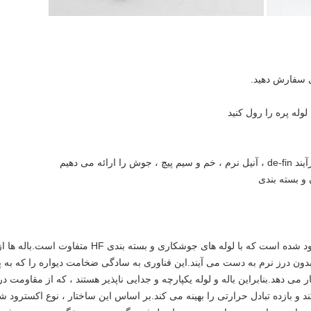
لوله پره ای ارائه شده توسط ما نوع اکسترود شده است که با لوله های جوشکاری و بسته بندی HF متفاوت است.باله ها
ن درز نرم به دست می آیند.این فناوری به سادگی ضخامت دیواره را که به پ
ی دهد.بنابراین باله و لوله یکپارچه و جدایی ناپذیر هستند ، که از مقاومت در
د و بازده تبادل حرارتی را بهینه می کند.بر اساس این ساختار ، نوع اکسترود ش