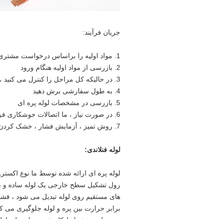
جریان فرآیند:
1. مواد اولیه را براساس درخواست مشتری سفارش دهید.
2. بازرسی از مواد اولیه هنگام ورود
3. در حالیکه کل مراحل را کنترل می کنید ، لوله پره را رول کنید
4. به طول سفارشی برش دهید
5. بازرسی در مشخصات لوله پره ای
6. در صورت نیاز ، ما اتصالات جوشکاری فرآیند de-fin ، آنیل نرم ، خم و سیم پیچ ، جوش را ارائه می دهیم
7. روش تمیز ، آزمایش فشار ، خشک کردن و بسته بندی
لوله فنلاندی:
رول تشکیل سطح خارجی یک لوله ساده و بدو
های مستقیم روی لوله تبدیل می شود ، فشار م
برابر حرارت بین پره و لوله جلوگیری می کن