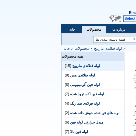
Ema
Select
درباره ما
محصولات
خانه
لوله فنلاندی مارپیچ
محصولات
خانه
همه محصولات
لوله فنلاندی مارپیچ
(15)
لوله فنلاندی مس
(9)
لوله فین آلومینیومی
(8)
لوله فین اکسترود شده
(7)
لوله فولادی ضد زنگ
(4)
لوله های فن شده جوش داده شده
(2)
ت
مبدل حرارتی لوله فین
(6)
لوله فین بالا
(7)
L