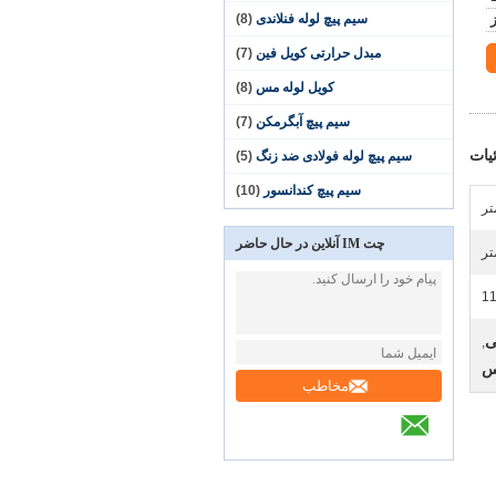
سیم پیچ لوله فنلاندی
(8)
مبدل حرارتی کویل فین
(7)
کویل لوله مس
(8)
سیم پیچ آبگرمکن
(7)
یات
سیم پیچ لوله فولادی ضد زنگ
(5)
سیم پیچ کندانسور
(10)
چت IM آنلاین در حال حاضر
1
ی
,
مس
مخاطب