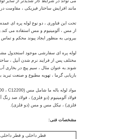
می تواند در شرایط کار شدیدتر از سایر لول
مانند افزایش ساختار فیزیکی ، مقاومت در 
تحت این فناوری ، دو نوع لوله پره ای عمده
از مس ، آلومینیوم و مس استفاده می کند.ب
بیرونی به منظور ایجاد پیوند محکم و تماس 
لوله پره ای سفارشی موجود استجدول مشخصا
مختلف پس از فرایند نرم شدن آنیل ، ساخ
شوند.به عنوان مثال ، سیم پیچ در بخاری آ
بازیابی گرما ، تهویه مطبوع و صنعت تبرید 
فولاد آلومینیوم (دو فلزی) ، فولاد ضد زنگ 
فلزی) ، نیکل مس و مس (دو فلزی).
مشخصات فنی:
قطر داخلی و قطر داخلی