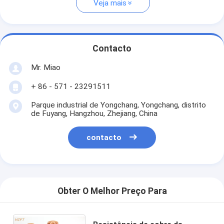
Veja mais
Contacto
Mr. Miao
+ 86 - 571 - 23291511
Parque industrial de Yongchang, Yongchang, distrito
de Fuyang, Hangzhou, Zhejiang, China
contacto
Obter O Melhor Preço Para