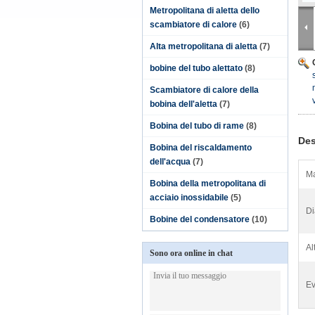
Metropolitana di aletta dello
scambiatore di calore
(6)
Alta metropolitana di aletta
(7)
bobine del tubo alettato
(8)
Scambiatore di calore della
bobina dell'aletta
(7)
Bobina del tubo di rame
(8)
Des
Bobina del riscaldamento
dell'acqua
(7)
Ma
Bobina della metropolitana di
acciaio inossidabile
(5)
Di
Bobine del condensatore
(10)
Al
Sono ora online in chat
Ev