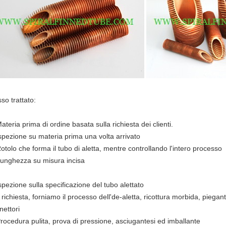
so trattato:
ateria prima di ordine basata sulla richiesta dei clienti.
Ispezione su materia prima una volta arrivato
Rotolo che forma il tubo di aletta, mentre controllando l'intero processo
Lunghezza su misura incisa
Ispezione sulla specificazione del tubo alettato
 richiesta, forniamo il processo dell'de-aletta, ricottura morbida, piegan
nettori
Procedura pulita, prova di pressione, asciugantesi ed imballante