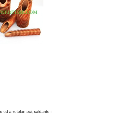
te ed arrotolanteci, saldante i