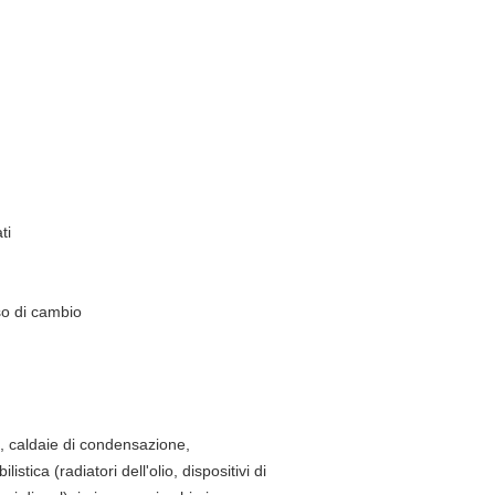
ti
so di cambio
as, caldaie di condensazione,
ica (radiatori dell'olio, dispositivi di