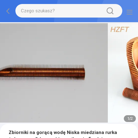
1
/
2
Zbiorniki na gorącą wodę Niska miedziana rurka