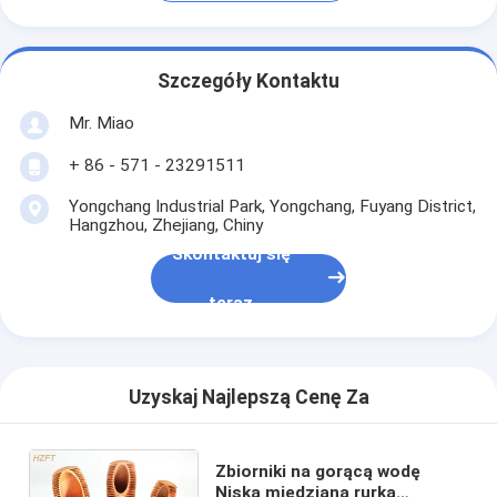
Szczegóły Kontaktu
Mr. Miao
+ 86 - 571 - 23291511
Yongchang Industrial Park, Yongchang, Fuyang District,
Hangzhou, Zhejiang, Chiny
Skontaktuj się
teraz
Uzyskaj Najlepszą Cenę Za
Zbiorniki na gorącą wodę
Niska miedziana rurka