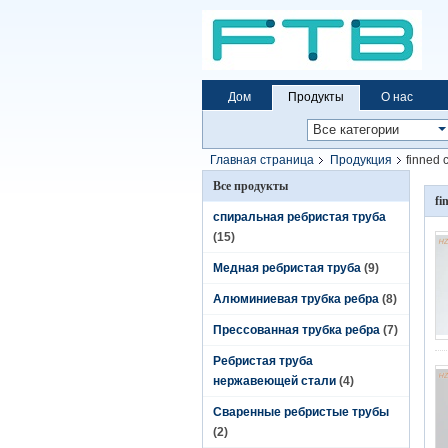
Дом
Продукты
О нас
Главная страница
Продукция
finned 
Все продукты
fi
спиральная ребристая труба
(15)
Медная ребристая труба
(9)
Алюминиевая трубка ребра
(8)
Прессованная трубка ребра
(7)
Ребристая труба
нержавеющей стали
(4)
Сваренные ребристые трубы
(2)