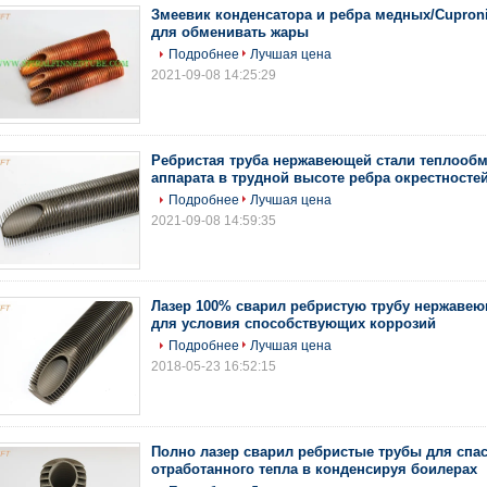
Змеевик конденсатора и ребра медных/Cuproni
для обменивать жары
Подробнее
Лучшая цена
2021-09-08 14:25:29
Ребристая труба нержавеющей стали теплооб
аппарата в трудной высоте ребра окрестносте
Подробнее
Лучшая цена
2021-09-08 14:59:35
Лазер 100% сварил ребристую трубу нержавею
для условия способствующих коррозий
Подробнее
Лучшая цена
2018-05-23 16:52:15
Полно лазер сварил ребристые трубы для спа
отработанного тепла в конденсируя боилерах