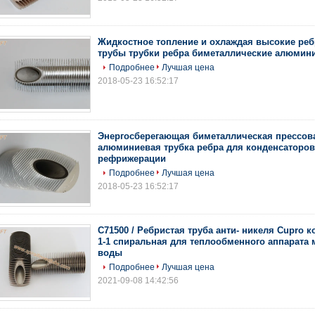
Жидкостное топление и охлаждая высокие ре
трубы трубки ребра биметаллические алюмин
Подробнее
Лучшая цена
2018-05-23 16:52:17
Энергосберегающая биметаллическая прессов
алюминиевая трубка ребра для конденсаторов
рефрижерации
Подробнее
Лучшая цена
2018-05-23 16:52:17
C71500 / Ребристая труба анти- никеля Cupro к
1-1 спиральная для теплообменного аппарата
воды
Подробнее
Лучшая цена
2021-09-08 14:42:56