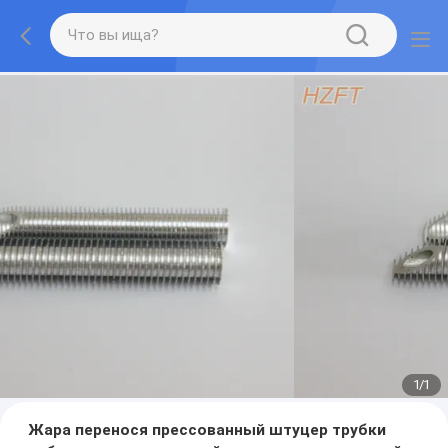
1
/
1
Жара перенося прессованный штуцер трубки