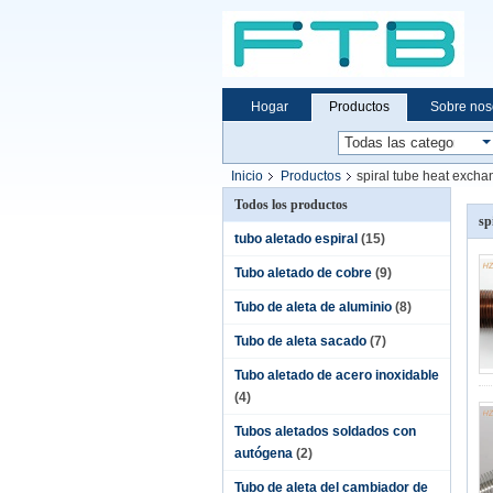
Hogar
Productos
Sobre nos
Inicio
Productos
spiral tube heat excha
Todos los productos
sp
tubo aletado espiral
(15)
Tubo aletado de cobre
(9)
Tubo de aleta de aluminio
(8)
Tubo de aleta sacado
(7)
Tubo aletado de acero inoxidable
(4)
Tubos aletados soldados con
autógena
(2)
Tubo de aleta del cambiador de