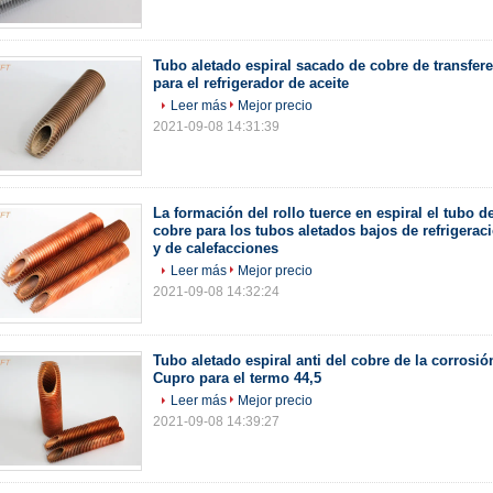
Tubo aletado espiral sacado de cobre de transfere
para el refrigerador de aceite
Leer más
Mejor precio
2021-09-08 14:31:39
La formación del rollo tuerce en espiral el tubo de
cobre para los tubos aletados bajos de refrigerac
y de calefacciones
Leer más
Mejor precio
2021-09-08 14:32:24
Tubo aletado espiral anti del cobre de la corrosió
Cupro para el termo 44,5
Leer más
Mejor precio
2021-09-08 14:39:27