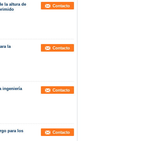
e la altura de
Contacto
primido
ara la
Contacto
a ingeniería
Contacto
rgo para los
Contacto