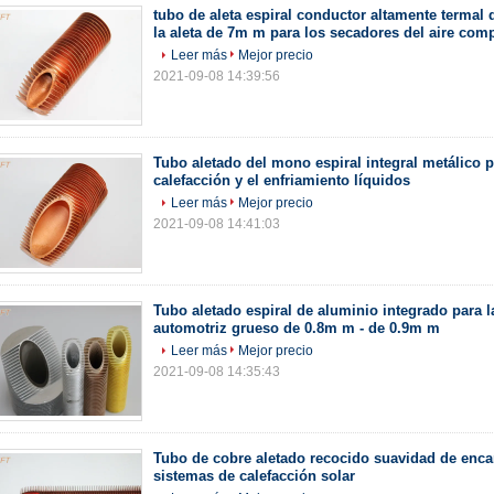
tubo de aleta espiral conductor altamente termal d
la aleta de 7m m para los secadores del aire com
Leer más
Mejor precio
2021-09-08 14:39:56
Tubo aletado del mono espiral integral metálico p
calefacción y el enfriamiento líquidos
Leer más
Mejor precio
2021-09-08 14:41:03
Tubo aletado espiral de aluminio integrado para l
automotriz grueso de 0.8m m - de 0.9m m
Leer más
Mejor precio
2021-09-08 14:35:43
Tubo de cobre aletado recocido suavidad de enca
sistemas de calefacción solar