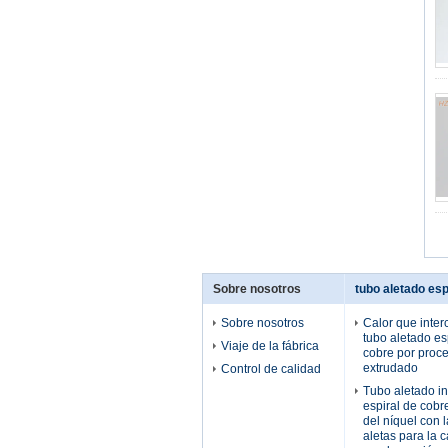
Sobre nosotros
tubo aletado esp
Sobre nosotros
Calor que inter
tubo aletado es
Viaje de la fábrica
cobre por proc
extrudado
Control de calidad
Tubo aletado in
espiral de cobr
del níquel con l
aletas para la 