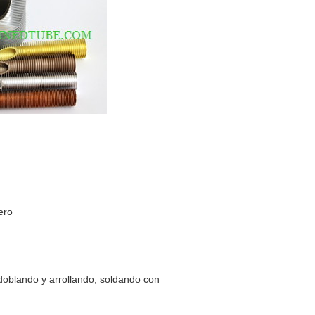
ero
 doblando y arrollando, soldando con