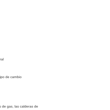
ral
 tipo de cambio
s de gas, las calderas de