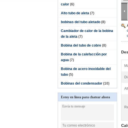
calor
(6)
Alto tubo de aleta
(7)
bobinas del tubo aletado
(8)
Cambiador de calor de la bobina
de la aleta
(7)
Bobina del tubo de cobre
(8)
Des
Bobina de la calefacción por
agua
(7)
Ma
Bobina de acero inoxidable del
tubo
(5)
Di
Bobinas del condensador
(10)
Al
Estoy en línea para chatear ahora
Re
Cal