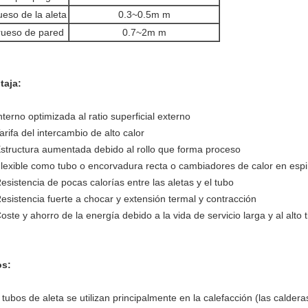
eso de la aleta
0.3~0.5m m
ueso de pared
0.7~2m m
taja:
Interno optimizada al ratio superficial externo
arifa del intercambio de alto calor
Estructura aumentada debido al rollo que forma proceso
Flexible como tubo o encorvadura recta o cambiadores de calor en espi
Resistencia de pocas calorías entre las aletas y el tubo
Resistencia fuerte a chocar y extensión termal y contracción
Coste y ahorro de la energía debido a la vida de servicio larga y al alto
s:
 tubos de aleta se utilizan principalmente en la calefacción (las caldera