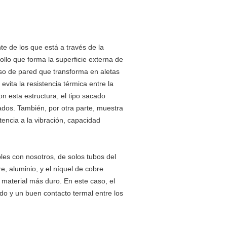
te de los que está a través de la
ollo que forma la superficie externa de
eso de pared que transforma en aletas
evita la resistencia térmica entre la
on esta estructura, el tipo sacado
ados. También, por otra parte, muestra
tencia a la vibración, capacidad
les con nosotros, de solos tubos del
e, aluminio, y el níquel de cobre
 material más duro. En este caso, el
do y un buen contacto termal entre los