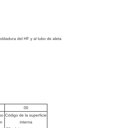
oldadura del HF y al tubo de aleta
00
so
Código de la superficie
en
interna