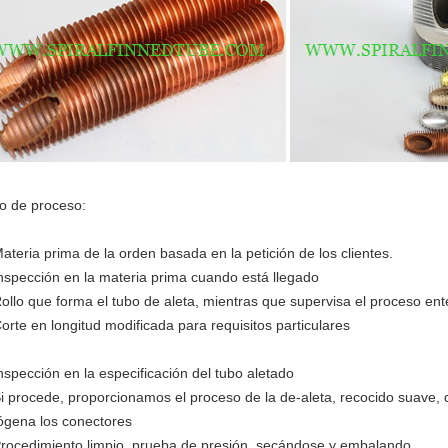
jo de proceso:
Materia prima de la orden basada en la petición de los clientes.
Inspección en la materia prima cuando está llegado
Rollo que forma el tubo de aleta, mientras que supervisa el proceso ent
Corte en longitud modificada para requisitos particulares
Inspección en la especificación del tubo aletado
Si procede, proporcionamos el proceso de la de-aleta, recocido suave,
ógena los conectores
Procedimiento limpio, prueba de presión, secándose y embalando