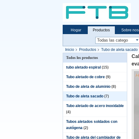
Hogar
Productos
Sobre nos
Inicio
Productos
Tubo de aleta sacado
Cal
Todos los productos
ev
tubo aletado espiral
(15)
Tubo aletado de cobre
(9)
Tubo de aleta de aluminio
(8)
Tubo de aleta sacado
(7)
Tubo aletado de acero inoxidable
(4)
Tubos aletados soldados con
autógena
(2)
Tubo de aleta del cambiador de