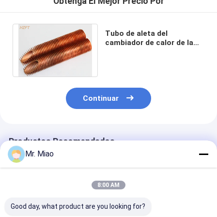
Obtenga El Mejor Precio Por
Tubo de aleta del
cambiador de calor de la
central nuclear con cobre
o el níquel de Cupro
Continuar
Productos Recomendados
Mr. Miao
8:00 AM
Good day, what product are you looking for?