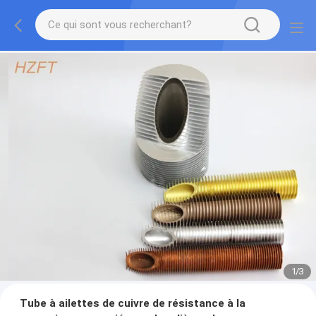
1
/
3
Tube à ailettes de cuivre de résistance à la