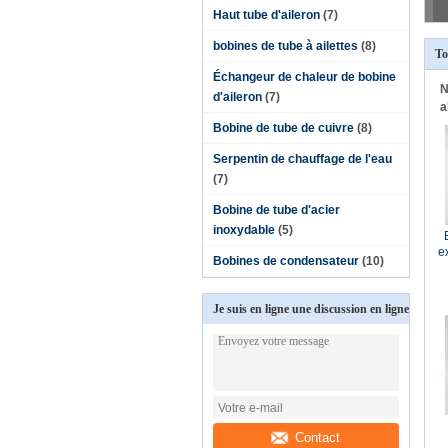
Haut tube d'aileron
(7)
bobines de tube à ailettes
(8)
To
Échangeur de chaleur de bobine
N
d'aileron
(7)
a
Bobine de tube de cuivre
(8)
Serpentin de chauffage de l'eau
(7)
Bobine de tube d'acier
inoxydable
(5)
e
Bobines de condensateur
(10)
Je suis en ligne une discussion en ligne
Contact