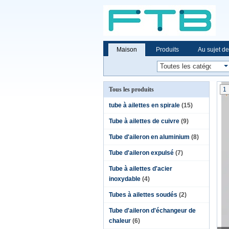
Maison
Produits
Au sujet d
Tous les produits
1
tube à ailettes en spirale
(15)
Tube à ailettes de cuivre
(9)
Tube d'aileron en aluminium
(8)
Tube d'aileron expulsé
(7)
Tube à ailettes d'acier
inoxydable
(4)
Tubes à ailettes soudés
(2)
Tube d'aileron d'échangeur de
chaleur
(6)