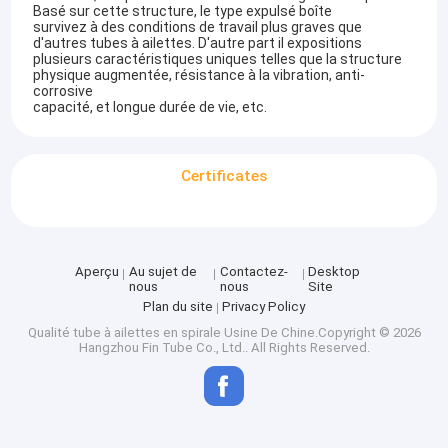
Basé sur cette structure, le type expulsé boîte
survivez à des conditions de travail plus graves que
d'autres tubes à ailettes. D'autre part il expositions
plusieurs caractéristiques uniques telles que la structure
physique augmentée, résistance à la vibration, anti-
corrosive
capacité, et longue durée de vie, etc.
Certificates
Aperçu
Au sujet de
Contactez-
Desktop
nous
nous
Site
Plan du site
Privacy Policy
Qualité
tube à ailettes en spirale
Usine De Chine.Copyright © 2026
Hangzhou Fin Tube Co., Ltd.. All Rights Reserved.