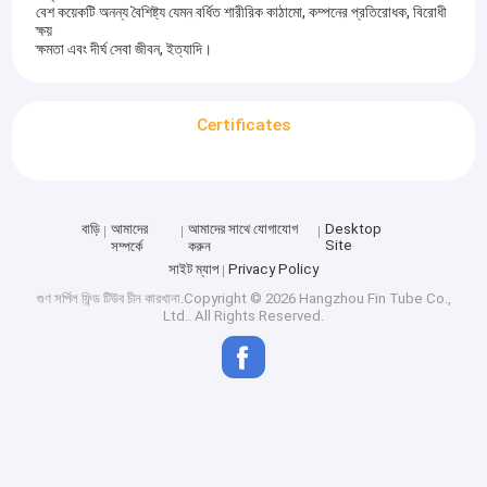
বেশ কয়েকটি অনন্য বৈশিষ্ট্য যেমন বর্ধিত শারীরিক কাঠামো, কম্পনের প্রতিরোধক, বিরোধী
ক্ষয়
ক্ষমতা এবং দীর্ঘ সেবা জীবন, ইত্যাদি।
Certificates
বাড়ি
আমাদের
আমাদের সাথে যোগাযোগ
Desktop
Site
সম্পর্কে
করুন
সাইট ম্যাপ
Privacy Policy
গুণ
সর্পিল ফিন্ড টিউব
চীন কারখানা.Copyright © 2026 Hangzhou Fin Tube Co.,
Ltd.. All Rights Reserved.