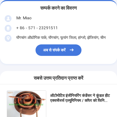
सम्पर्क करने का विवरण
Mr. Miao
+ 86 - 571 - 23291511
योंगचांग औद्योगिक पार्क, योंगचांग, ​​फूयांग जिला, हांग्जो, झेजियांग, चीन
अब से संपर्क करें
सबसे उत्तम प्रतिदान प्राप्त करें
ऑटोमोटिव इंजीनियरिंग कंडेंसर ने कुंडल हीट
एक्सचेंजर्स एल्युमिनियम / कॉपर को फिनिस
किया