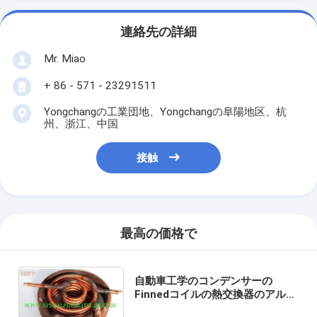
連絡先の詳細
Mr. Miao
+ 86 - 571 - 23291511
Yongchangの工業団地、Yongchangの阜陽地区、杭
州、浙江、中国
接触
最高の価格で
自動車工学のコンデンサーの
Finnedコイルの熱交換器のアルミ
ニウム/銅