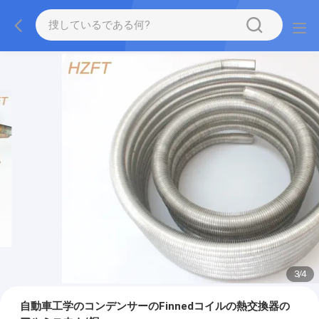
3
/
4
自動車工学のコンデンサーのFinnedコイルの熱交換器の