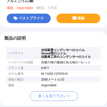
アルミニウム/銅
価格：negotiable
MOQ：1 PCS
ベストプライス
接触
製品の説明
,
冷却装置コンデンサーのコイル
ハイライト
,
finned管のコイル
自動車工学のコンデンサーのコイル
パッケージの詳細
合板の海の価値がある箱かパレット
ブランド名
HZFT
モデル番号
M-11032.127075-01
供給の能力
2000メートル/日
価格
negotiable
多くを見て下さい