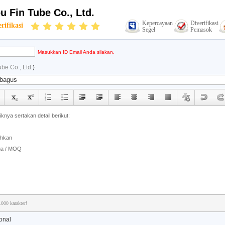
 Fin Tube Co., Ltd.
Kepercayaan
Diverifikasi
rifikasi
Segel
Pemasok
Masukkan ID Email Anda silakan.
be Co., Ltd.
)
.000 karakter!
onal