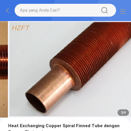
3
/
4
Heat Exchanging Copper Spiral Finned Tube dengan