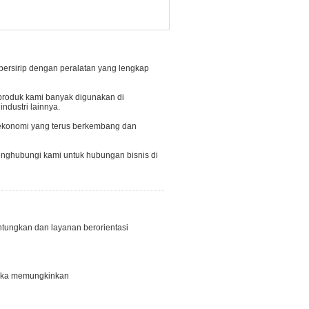
bersirip dengan peralatan yang lengkap
 produk kami banyak digunakan di
 industri lainnya.
 ekonomi yang terus berkembang dan
nghubungi kami untuk hubungan bisnis di
ungkan dan layanan berorientasi
jika memungkinkan