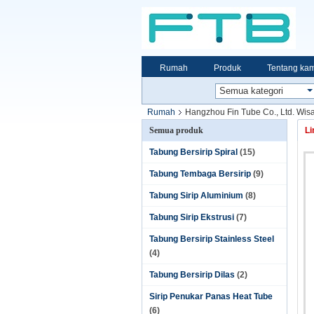
Rumah
Produk
Tentang kam
Rumah
Hangzhou Fin Tube Co., Ltd. Wisa
Semua produk
Li
Tabung Bersirip Spiral
(15)
Tabung Tembaga Bersirip
(9)
Tabung Sirip Aluminium
(8)
Tabung Sirip Ekstrusi
(7)
Tabung Bersirip Stainless Steel
(4)
Tabung Bersirip Dilas
(2)
Sirip Penukar Panas Heat Tube
(6)