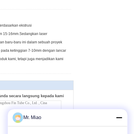
erdasarkan ekstrusi
nium 15-16mm.Sedangkan laser
gkan baru-baru ini dalam sebuah proyek
r pada ketinggian 7-10mm dengan lancar
uk kami, tetapi juga menjadikan kami
Anda secara langsung kepada kami
Mr. Miao