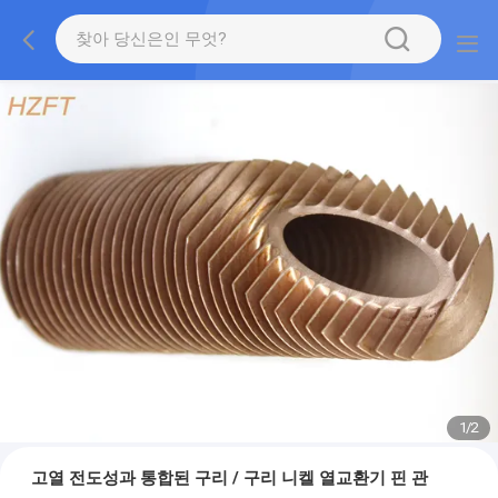
1
/
2
고열 전도성과 통합된 구리 / 구리 니켈 열교환기 핀 관