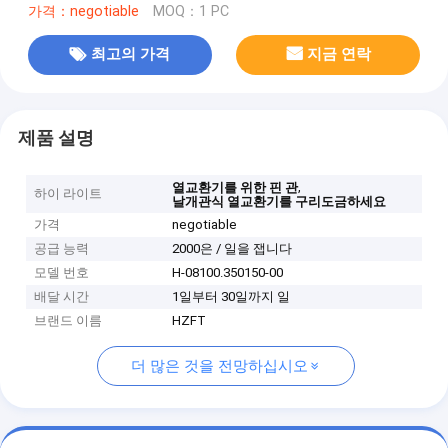
가격：negotiable
MOQ：1 PC
최고의 가격
지금 연락
제품 설명
,
열교환기를 위한 핀 관
하이 라이트
날개관식 열교환기를 구리도금하세요
가격
negotiable
공급 능력
2000은 / 일을 잽니다
모델 번호
H-08100.350150-00
배달 시간
1일부터 30일까지 일
브랜드 이름
HZFT
더 많은 것을 전망하십시오