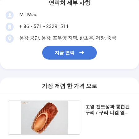
연락처 세부 사항
Mr. Miao
+ 86 - 571 - 23291511
용창 공단, 용창, 프우양 지역, 한초우, 저장, 중국
지금 연락
가장 저렴 한 가격 으로
고열 전도성과 통합된
구리 / 구리 니켈 열교
환기 핀 관