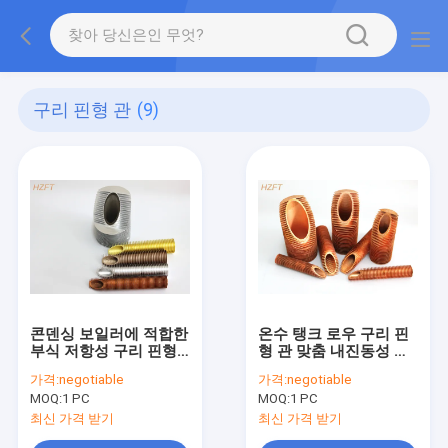
구리 핀형 관
(9)
콘덴싱 보일러에 적합한
온수 탱크 로우 구리 핀
부식 저항성 구리 핀형
형 관 맞춤 내진동성 안
관
쪽 Dia 19.72 밀리미터
가격:
negotiable
가격:
negotiable
MOQ:
1 PC
MOQ:
1 PC
최신 가격 받기
최신 가격 받기