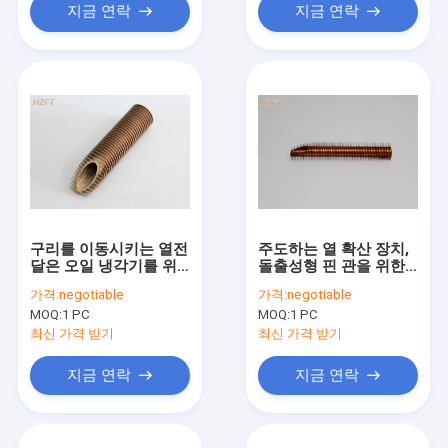
지금 연락
지금 연락
구리를 이동시키는 열전
주도하는 열 확산 장치,
달은 오일 냉각기를 위
돌출성형 핀 관을 위한
한 나선형 핀형 관을 밀
나선형 핀형 구리 배관
가격:
negotiable
가격:
negotiable
어냈습니다
MOQ:
1 PC
MOQ:
1 PC
최신 가격 받기
최신 가격 받기
지금 연락
지금 연락