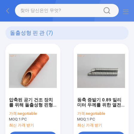
돌출성형 핀 관
(7)
압축된 공기 건조 장치
동축 증발기 0.89 밀리
를 위해 돌출성형 핀형
미터 두께를 위한 열전
관을 구하는 에너지
달 양도하는 돌출성형
가격:
negotiable
가격:
negotiable
핀 튜브 피팅
MOQ:
1 PC
MOQ:
1 PC
최신 가격 받기
최신 가격 받기