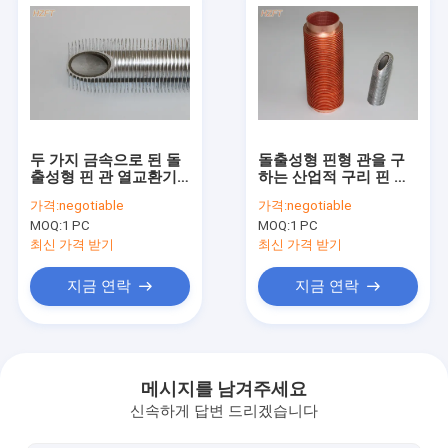
두 가지 금속으로 된 돌
돌출성형 핀형 관을 구
출성형 핀 관 열교환기 /
하는 산업적 구리 핀 관
핀형 알루미늄관
보일러 에너지
가격:
negotiable
가격:
negotiable
MOQ:
1 PC
MOQ:
1 PC
최신 가격 받기
최신 가격 받기
지금 연락
지금 연락
집
제품
메시지를 남겨주세요
신속하게 답변 드리겠습니다
우리에 대하여