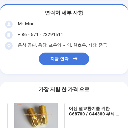
연락처 세부 사항
Mr. Miao
+ 86 - 571 - 23291511
용창 공단, 용창, 프우양 지역, 한초우, 저장, 중국
지금 연락
가장 저렴 한 가격 으로
어선 열교환기를 위한
C68700 / C44300 부식 방
지 구리 합금 나선형 핀형
관