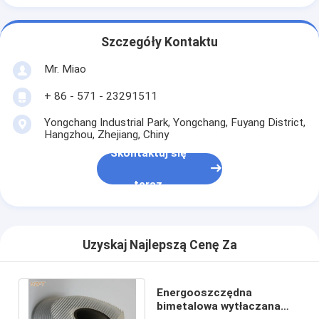
Szczegóły Kontaktu
Mr. Miao
+ 86 - 571 - 23291511
Yongchang Industrial Park, Yongchang, Fuyang District,
Hangzhou, Zhejiang, Chiny
Skontaktuj się
teraz
Uzyskaj Najlepszą Cenę Za
Energooszczędna
bimetalowa wytłaczana