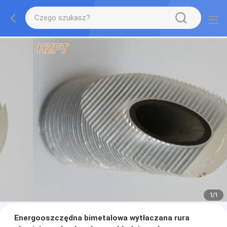
1
/
1
Energooszczędna bimetalowa wytłaczana rura