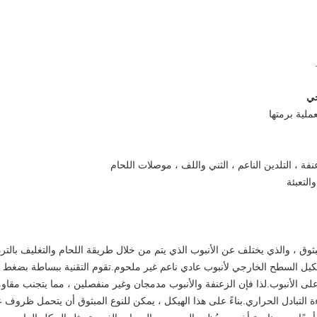
بثوق ، والذي يختلف عن الأنبوب الذي يتم من خلال طريقة اللحام والتغليف بالترد
كيل السطح الخارجي لأنبوب عادي ناعم غير ملحوم.تقوم التقنية ببساطة بضغط
ى الأنبوب.لذا فإن الزعنفة والأنبوب مدمجان وغير منفصلين ، مما يتجنب مقاو
ة التبادل الحراري.بناءً على هذا الهيكل ، يمكن للنوع المبثوق أن يتحمل ظروف 