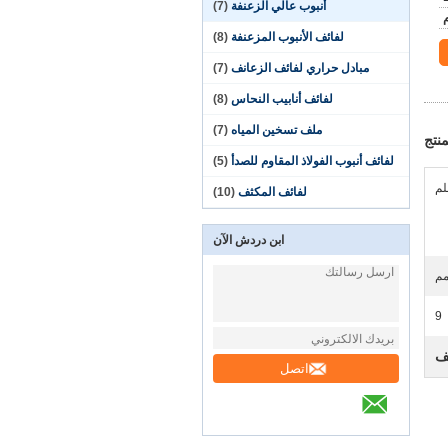
أنبوب عالي الزعنفة
(7)
لفائف الأنبوب المزعنفة
(8)
مبادل حراري لفائف الزعانف
(7)
لفائف أنابيب النحاس
(8)
ملف تسخين المياه
(7)
نتج
لفائف أنبوب الفولاذ المقاوم للصدأ
(5)
لفائف المكثف
(10)
ابن دردش الآن
9
نف
اتصل