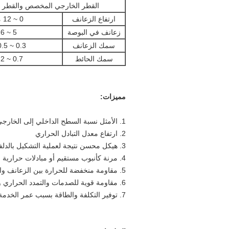
القطر الخارجي المخصص والقطر ا
ارتفاع الزعانف
0 ~ 12 ملم
زعانف في البوصة
5 ~ 26
سمك الزعانف
0.3 ~ 0.5 مم
سمك الحائط
0.7 ~ 2 مم
مميزات:
1. الأمثل نسبة السطح الداخلي إلى الخارجي
2. ارتفاع معدل التبادل الحراري
3. هيكل محسن نتيجة لعملية التشكيل بالدلفنة
4. مرنة كأنبوب مستقيم أو مبادلات حرارية مثنية أو ملفوفة
5. مقاومة منخفضة للحرارة بين الزعانف والأنبوب
6. مقاومة قوية للصدمات والتمدد الحراري والانكماش
7. توفير التكلفة والطاقة بسبب عمر الخدمة الطويل وسعر الصرف المرتفع