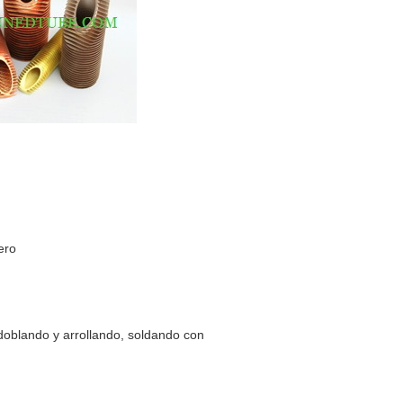
ero
 doblando y arrollando, soldando con