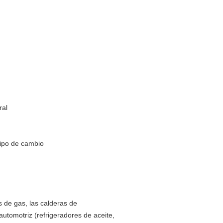
ral
 tipo de cambio
s de gas, las calderas de
utomotriz (refrigeradores de aceite,