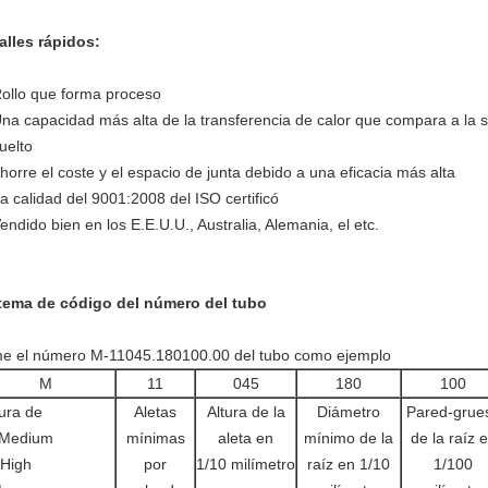
alles rápidos:
Rollo que forma proceso
Una capacidad más alta de la transferencia de calor que compara a la s
uelto
Ahorre el coste y el espacio de junta debido a una eficacia más alta
La calidad del 9001:2008 del ISO certificó
Vendido bien en los E.E.U.U., Australia, Alemania, el etc.
tema de código del número del tubo
e el número M-11045.180100.00 del tubo como ejemplo
M
11
045
180
100
ura de
Aletas
Altura de la
Diámetro
Pared-grue
Medium
mínimas
aleta en
mínimo de la
de la raíz 
High
por
1/10 milímetro
raíz en 1/10
1/100