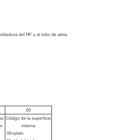
oldadura del HF y al tubo de aleta
00
so
Código de la superficie
en
interna
00=plain