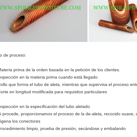
jo de proceso:
Materia prima de la orden basada en la petición de los clientes.
Inspección en la materia prima cuando está llegado
Rollo que forma el tubo de aleta, mientras que supervisa el proceso ent
Corte en longitud modificada para requisitos particulares
Inspección en la especificación del tubo aletado
Si procede, proporcionamos el proceso de la de-aleta, recocido suave,
ógena los conectores
Procedimiento limpio, prueba de presión, secándose y embalando