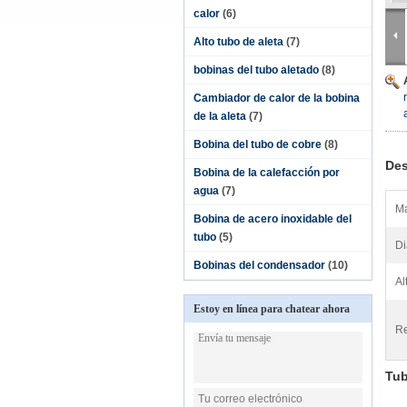
calor
(6)
Alto tubo de aleta
(7)
bobinas del tubo aletado
(8)
Cambiador de calor de la bobina
de la aleta
(7)
Bobina del tubo de cobre
(8)
Des
Bobina de la calefacción por
agua
(7)
Ma
Bobina de acero inoxidable del
tubo
(5)
Di
Bobinas del condensador
(10)
Al
Estoy en línea para chatear ahora
Re
Tub