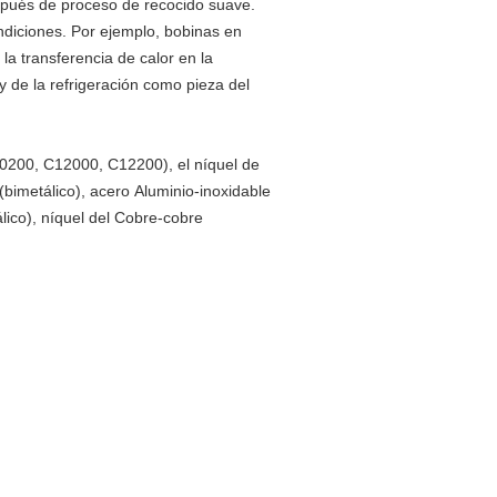
espués de proceso de recocido suave.
ndiciones. Por ejemplo, bobinas en
la transferencia de calor en la
y de la refrigeración como pieza del
C10200, C12000, C12200), el níquel de
(bimetálico), acero Aluminio-inoxidable
álico), níquel del Cobre-cobre