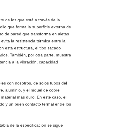
te de los que está a través de la
ollo que forma la superficie externa de
eso de pared que transforma en aletas
evita la resistencia térmica entre la
on esta estructura, el tipo sacado
ados. También, por otra parte, muestra
tencia a la vibración, capacidad
les con nosotros, de solos tubos del
e, aluminio, y el níquel de cobre
 material más duro. En este caso, el
do y un buen contacto termal entre los
tabla de la especificación se sigue