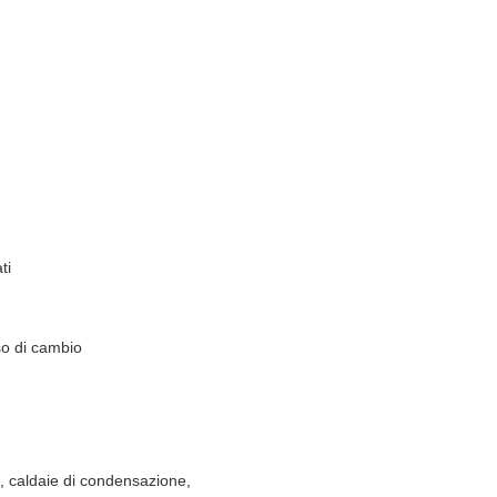
ti
so di cambio
as, caldaie di condensazione,