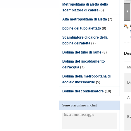
Metropolitana di aletta dello
scambiatore di calore
(6)
Alta metropolitana di aletta
(7)
bobine del tubo alettato
(8)
Scambiatore di calore della
bobina dell'aletta
(7)
Bobina del tubo di rame
(8)
Des
Bobina del riscaldamento
dell'acqua
(7)
Ma
Bobina della metropolitana di
acciaio inossidabile
(5)
Di
Bobine del condensatore
(10)
Al
Sono ora online in chat
Ev