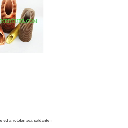
te ed arrotolanteci, saldante i