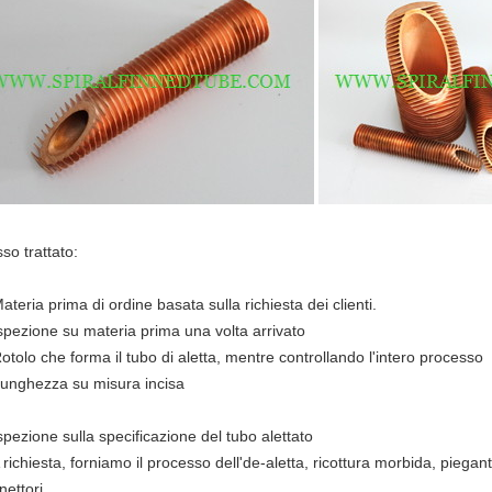
so trattato:
ateria prima di ordine basata sulla richiesta dei clienti.
Ispezione su materia prima una volta arrivato
Rotolo che forma il tubo di aletta, mentre controllando l'intero processo
Lunghezza su misura incisa
Ispezione sulla specificazione del tubo alettato
 richiesta, forniamo il processo dell'de-aletta, ricottura morbida, piegan
nettori