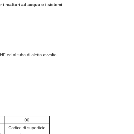
 i reattori ad acqua o i sistemi
 HF ed al tubo di aletta avvolto
00
Codice di superficie