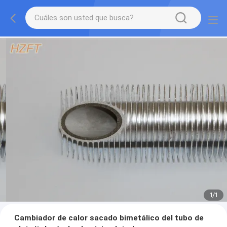
1
/
1
Cambiador de calor sacado bimetálico del tubo de