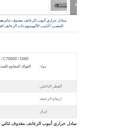
مبادل حراري أنبوب الزعانف مقذوف ثنائي
صو
المعدن / أنابيب الألومنيوم ذات الزعانف
اف
مواد:
الفولاذ المقاوم للصدأ 
القطر الداخلي:
ارتفاع الزعنفة:
إبراز:
مبادل حراري أنبوب الزعانف مقذوف ثنائي ال