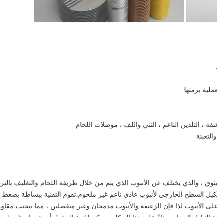
بثوق ، والذي يختلف عن الأنبوب الذي يتم من خلال طريقة اللحام والتغليف بالترد
كيل السطح الخارجي لأنبوب عادي ناعم غير ملحوم.تقوم التقنية ببساطة بضغط
ى الأنبوب.لذا فإن الزعنفة والأنبوب مدمجان وغير منفصلين ، مما يتجنب مقاو