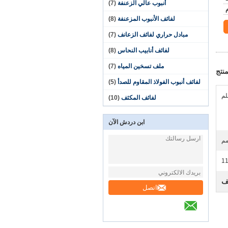
أنبوب عالي الزعنفة
(7)
لفائف الأنبوب المزعنفة
(8)
مبادل حراري لفائف الزعانف
(7)
لفائف أنابيب النحاس
(8)
ملف تسخين المياه
(7)
نتج
لفائف أنبوب الفولاذ المقاوم للصدأ
(5)
لفائف المكثف
(10)
ابن دردش الآن
1
نف
اتصل