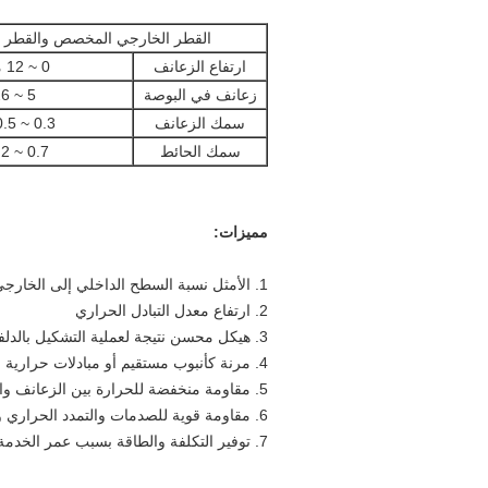
القطر الخارجي المخصص والقطر ا
ارتفاع الزعانف
0 ~ 12 ملم
زعانف في البوصة
5 ~ 26
سمك الزعانف
0.3 ~ 0.5 مم
سمك الحائط
0.7 ~ 2 مم
مميزات:
1. الأمثل نسبة السطح الداخلي إلى الخارجي
2. ارتفاع معدل التبادل الحراري
3. هيكل محسن نتيجة لعملية التشكيل بالدلفنة
4. مرنة كأنبوب مستقيم أو مبادلات حرارية مثنية أو ملفوفة
5. مقاومة منخفضة للحرارة بين الزعانف والأنبوب
6. مقاومة قوية للصدمات والتمدد الحراري والانكماش
7. توفير التكلفة والطاقة بسبب عمر الخدمة الطويل وسعر الصرف المرتفع