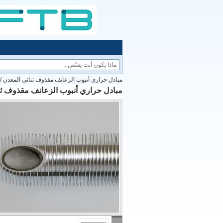
مبادل حراري أنبوب الزعانف مقذوف ثنائي المعدن / أ
مبادل حراري أنبوب الزعانف مقذوف ثنائ