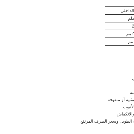
لداخلي