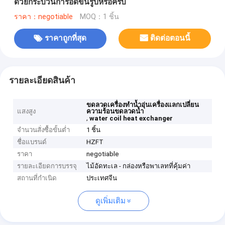
ด้วยกระบวนการอัดขึ้นรูปหรือครีบ
ราคา：negotiable
MOQ：1 ชิ้น
ราคาถูกที่สุด
ติดต่อตอนนี้
รายละเอียดสินค้า
ขดลวดเครื่องทำน้ำอุ่นเครื่องแลกเปลี่ยน
แสงสูง
ความร้อนขดลวดน้ำ
,
water coil heat exchanger
จำนวนสั่งซื้อขั้นต่ำ
1 ชิ้น
ชื่อแบรนด์
HZFT
ราคา
negotiable
รายละเอียดการบรรจุ
ไม้อัดทะเล - กล่องหรือพาเลทที่คุ้มค่า
สถานที่กำเนิด
ประเทศจีน
ดูเพิ่มเติม