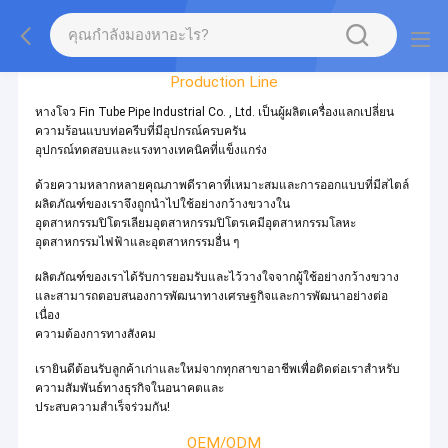
Factory Tour
Production Line
หางโจว Fin Tube Pipe Industrial Co. , Ltd. เป็นผู้ผลิตเครื่องแลกเปลี่ยน
ความร้อนแบบท่อครีบที่มีอุปกรณ์ครบครัน
อุปกรณ์ทดสอบและแรงทางเทคนิคที่แข็งแกร่ง
ด้วยความหลากหลายคุณภาพดีราคาที่เหมาะสมและการออกแบบที่มีสไตล์
ผลิตภัณฑ์ของเราจึงถูกนำไปใช้อย่างกว้างขวางใน
อุตสาหกรรมปิโตรเลียมอุตสาหกรรมปิโตรเคมีอุตสาหกรรมโลหะ
อุตสาหกรรมไฟฟ้าและอุตสาหกรรมอื่น ๆ
ผลิตภัณฑ์ของเราได้รับการยอมรับและไว้วางใจจากผู้ใช้อย่างกว้างขวาง
และสามารถตอบสนองการพัฒนาทางเศรษฐกิจและการพัฒนาอย่างต่อ
เนื่อง
ความต้องการทางสังคม
เรายินดีต้อนรับลูกค้าเก่าและใหม่จากทุกสาขาอาชีพเพื่อติดต่อเราสำหรับ
ความสัมพันธ์ทางธุรกิจในอนาคตและ
ประสบความสำเร็จร่วมกัน!
OEM/ODM