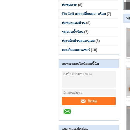
ท่อขดลวด
(8)
Fin Coil แลกเปลี่ยนความร้อน
(7)
ท่
ท่อทองแดงม้วน
(8)
ขดลวดน้ำร้อน
(7)
ท่อเหล็กม้วนสแตนเลส
(5)
คอยส์คอนเดนเซอร์
(10)
สนทนาออนไลน์ตอนนี้ฉัน
ติดต่อ
ผลิตภัณฑ์ที่ดีที่สุด