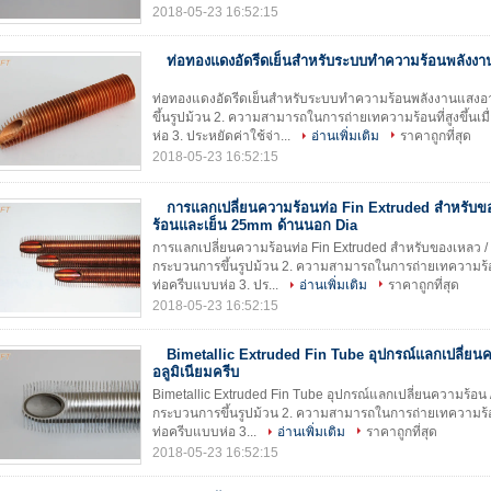
2018-05-23 16:52:15
ท่อทองแดงอัดรีดเย็นสำหรับระบบทำความร้อนพลังงา
ท่อทองแดงอัดรีดเย็นสำหรับระบบทำความร้อนพลังงานแสงอาท
ขึ้นรูปม้วน 2. ความสามารถในการถ่ายเทความร้อนที่สูงขึ้นเ
ห่อ 3. ประหยัดค่าใช้จ่า...
อ่านเพิ่มเติม
ราคาถูกที่สุด
2018-05-23 16:52:15
การแลกเปลี่ยนความร้อนท่อ Fin Extruded สำหรับข
ร้อนและเย็น 25mm ด้านนอก Dia
การแลกเปลี่ยนความร้อนท่อ Fin Extruded สำหรับของเหลว /
กระบวนการขึ้นรูปม้วน 2. ความสามารถในการถ่ายเทความร้อนที
ท่อครีบแบบห่อ 3. ปร...
อ่านเพิ่มเติม
ราคาถูกที่สุด
2018-05-23 16:52:15
Bimetallic Extruded Fin Tube อุปกรณ์แลกเปลี่ยนค
อลูมิเนียมครีบ
Bimetallic Extruded Fin Tube อุปกรณ์แลกเปลี่ยนความร้อน /
กระบวนการขึ้นรูปม้วน 2. ความสามารถในการถ่ายเทความร้อนที
ท่อครีบแบบห่อ 3...
อ่านเพิ่มเติม
ราคาถูกที่สุด
2018-05-23 16:52:15