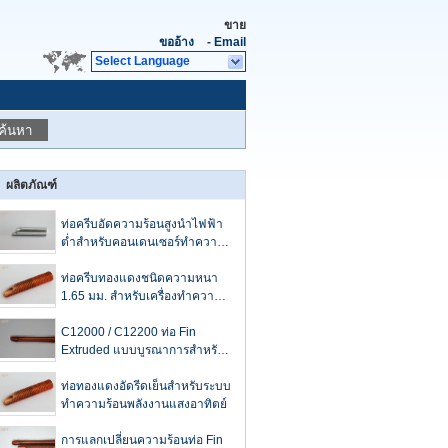
ขาย
ขออ้าง
-
Email
Select Language
ค้นหา
ผลิตภัณฑ์
ท่อครีบอัดความร้อนสูงนำไฟฟ้า
ต่ำสำหรับคอนเดนเซอร์ทำความ
เย็น
ท่อครีบทองแดงชนิดความหนา
1.65 มม. สำหรับเครื่องทำความ
เย็นของเครื่องยนต์ดีเซล
C12000 / C12200 ท่อ Fin
Extruded แบบบูรณาการสำหรับ
การทำน้ำร้อนหรือระบายความ
ร้อน
ท่อทองแดงอัดรีดเย็นสำหรับระบบ
ทำความร้อนพลังงานแสงอาทิตย์
การแลกเปลี่ยนความร้อนท่อ Fin