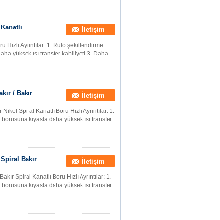
 Kanatlı
İletişim
ru Hızlı Ayrıntılar: 1. Rulo şekillendirme
aha yüksek ısı transfer kabiliyeti 3. Daha
kır / Bakır
İletişim
Nikel Spiral Kanatlı Boru Hızlı Ayrıntılar: 1.
k borusuna kıyasla daha yüksek ısı transfer
Spiral Bakır
İletişim
kır Spiral Kanatlı Boru Hızlı Ayrıntılar: 1.
k borusuna kıyasla daha yüksek ısı transfer