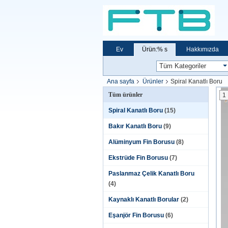
Ev
Ürün:% s
Hakkımızda
Ana sayfa
Ürünler
Spiral Kanatlı Boru
Tüm ürünler
1
Spiral Kanatlı Boru
(15)
Bakır Kanatlı Boru
(9)
Alüminyum Fin Borusu
(8)
Ekstrüde Fin Borusu
(7)
Paslanmaz Çelik Kanatlı Boru
(4)
Kaynaklı Kanatlı Borular
(2)
Eşanjör Fin Borusu
(6)