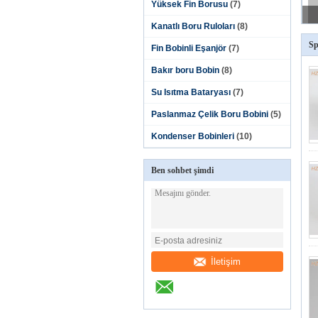
Yüksek Fin Borusu
(7)
Kanatlı Boru Ruloları
(8)
Sp
Fin Bobinli Eşanjör
(7)
Bakır boru Bobin
(8)
Su Isıtma Bataryası
(7)
Paslanmaz Çelik Boru Bobini
(5)
Kondenser Bobinleri
(10)
Ben sohbet şimdi
İletişim