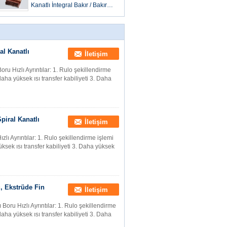
Kanatlı İntegral Bakır / Bakır
Nikel Spiral Kanatlı Boru
al Kanatlı
İletişim
Boru Hızlı Ayrıntılar: 1. Rulo şekillendirme
aha yüksek ısı transfer kabiliyeti 3. Daha
piral Kanatlı
İletişim
zlı Ayrıntılar: 1. Rulo şekillendirme işlemi
ksek ısı transfer kabiliyeti 3. Daha yüksek
u, Ekstrüde Fin
İletişim
Boru Hızlı Ayrıntılar: 1. Rulo şekillendirme
aha yüksek ısı transfer kabiliyeti 3. Daha