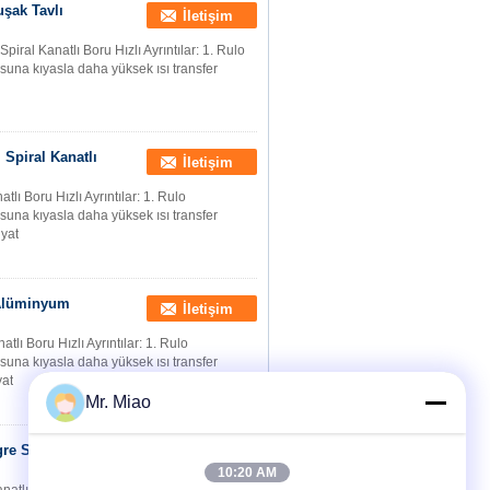
uşak Tavlı
İletişim
piral Kanatlı Boru Hızlı Ayrıntılar: 1. Rulo
usuna kıyasla daha yüksek ısı transfer
Spiral Kanatlı
İletişim
ı Boru Hızlı Ayrıntılar: 1. Rulo
usuna kıyasla daha yüksek ısı transfer
iyat
ı Alüminyum
İletişim
tlı Boru Hızlı Ayrıntılar: 1. Rulo
usuna kıyasla daha yüksek ısı transfer
yat
Mr. Miao
re Spiral
İletişim
10:20 AM