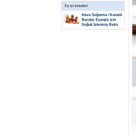
En iyi ürünleri
Hava Soğutma / Kanatlı
Borular Eşanjör için
Soğuk İşlenmiş Bakır
Kanatlı Boru